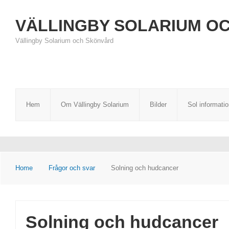
VÄLLINGBY SOLARIUM O
Vällingby Solarium och Skönvård
Hem
Om Vällingby Solarium
Bilder
Sol informati
Home
Frågor och svar
Solning och hudcancer
Solning och hudcancer