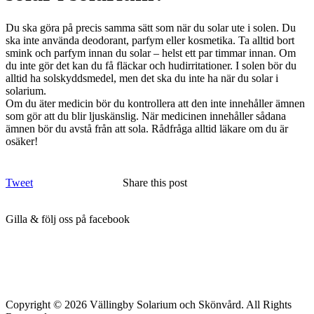
Du ska göra på precis samma sätt som när du solar ute i solen. Du
ska inte använda deodorant, parfym eller kosmetika. Ta alltid bort
smink och parfym innan du solar – helst ett par timmar innan. Om
du inte gör det kan du få fläckar och hudirritationer. I solen bör du
alltid ha solskyddsmedel, men det ska du inte ha när du solar i
solarium.
Om du äter medicin bör du kontrollera att den inte innehåller ämnen
som gör att du blir ljuskänslig. När medicinen innehåller sådana
ämnen bör du avstå från att sola. Rådfråga alltid läkare om du är
osäker!
Tweet
Share this post
Gilla & följ oss på facebook
Copyright © 2026 Vällingby Solarium och Skönvård. All Rights