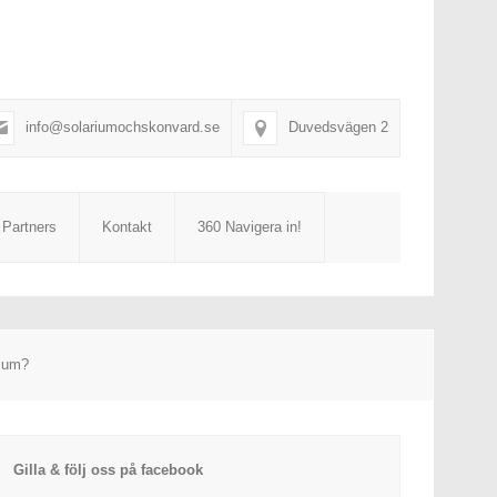
info@solariumochskonvard.se
Duvedsvägen 2
 Partners
Kontakt
360 Navigera in!
rium?
Gilla & följ oss på facebook