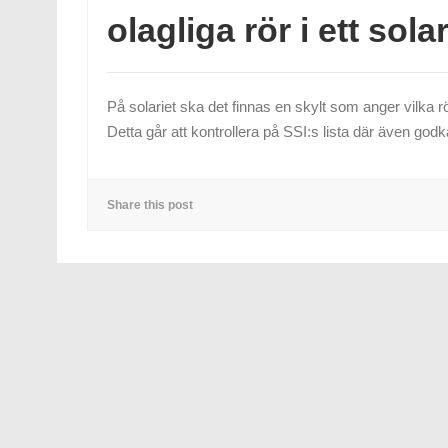
olagliga rör i ett sol
På solariet ska det finnas en skylt som anger vilka 
Detta går att kontrollera på SSI:s lista där även god
Share this post