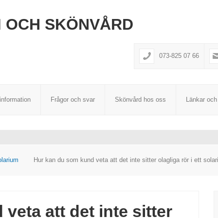
M OCH SKÖNVÅRD
073-825 07 66
information
Frågor och svar
Skönvård hos oss
Länkar och
olarium
Hur kan du som kund veta att det inte sitter olagliga rör i ett sola
eta att det inte sitter