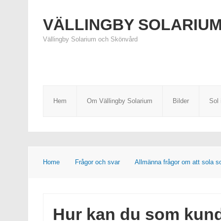
VÄLLINGBY SOLARIU
Vällingby Solarium och Skönvård
Hem
Om Vällingby Solarium
Bilder
Sol 
Home
Frågor och svar
Allmänna frågor om att sola s
Hur kan du som kund v