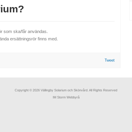
arium?
rör som ska/får användas.
kända ersättningsrör finns med.
Tweet
Copyright © 2026 Vällingby Solarium och Skönvård. All Rights Reserved
IM Storm Webbyrå