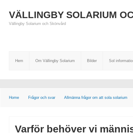
VÄLLINGBY SOLARIUM O
Vällingby Solarium och Skönvård
Hem
Om Vällingby Solarium
Bilder
Sol informati
Home
Frågor och svar
Allmänna frågor om att sola solarium
Varför behöver vi männi