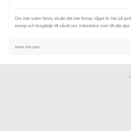
Om inte solen fanns skulle det inte finnas något liv här på jo
energi och livsglädje till såväl oss människor som till alla djur
Share this post
C